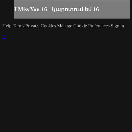
I Miss You 16 - կարոտում եմ 16
Help
Terms
Privacy
Cookies
Manage Cookie Preferences
Sign in
×