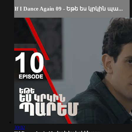
If I Dance Again 09 - Եթե ես կրկին պա...
30:02