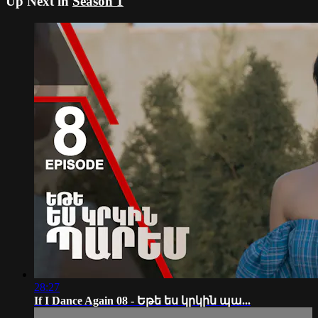
Up Next in
Season 1
28:27
If I Dance Again 08 - Եթե ես կրկին պա...