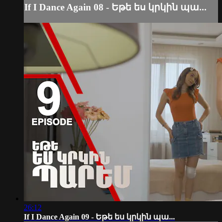
If I Dance Again 08 - Եթե ես կրկին պա...
26:12
If I Dance Again 09 - Եթե ես կրկին պա...