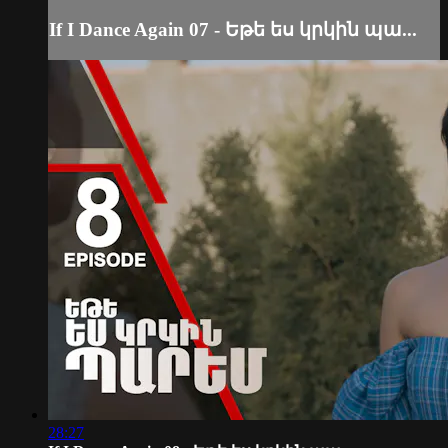
If I Dance Again 07 - Եթե ես կրկին պա...
28:27