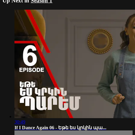
Up Next in
Season 1
30:49
If I Dance Again 06 - Եթե ես կրկին պա...