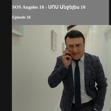
SOS Angeles 10 - ՍՈՍ Անջելես 10
Episode 10