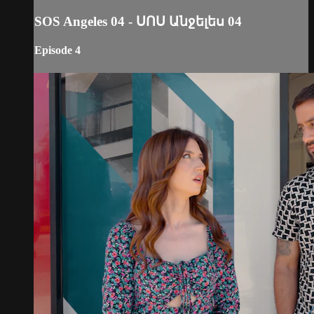
SOS Angeles 04 - ՍՈՍ Անջելես 04
Episode 4