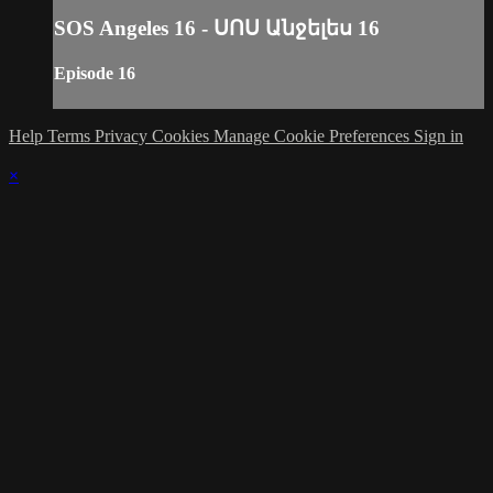
SOS Angeles 16 - ՍՈՍ Անջելես 16
Episode 16
Help
Terms
Privacy
Cookies
Manage Cookie Preferences
Sign in
×