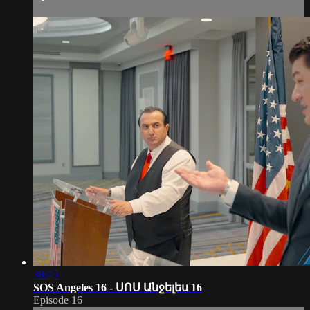
38:45
SOS Angeles 16 - ՍՈՍ Անջելես 16
Episode 16