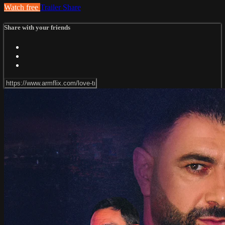
Watch free
Trailer
Share
Share with your friends