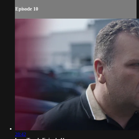
Episode 10
28:42