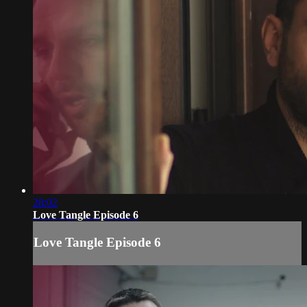
28:02
Love Tangle Episode 6
Love Tangle Episode 6