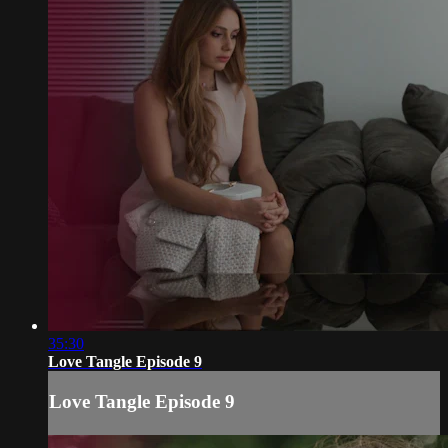
35:30
Love Tangle Episode 9
Love Tangle Episode 9