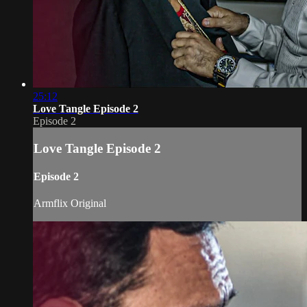
25:12
Love Tangle Episode 2
Episode 2
Love Tangle Episode 2
Episode 2
Armflix Original