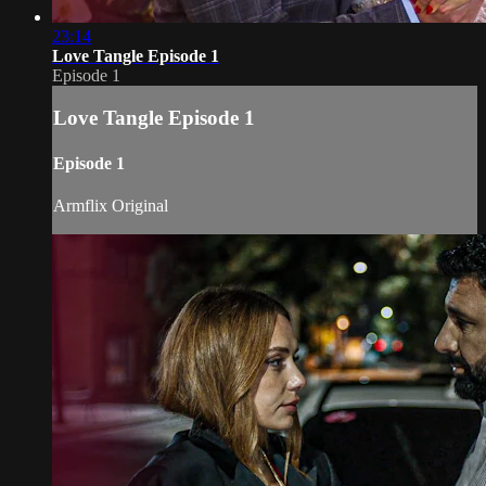
23:14
Love Tangle Episode 1
Episode 1
Love Tangle Episode 1
Episode 1
Armflix Original