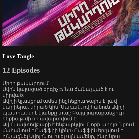
Love Tangle
12 Episodes
Սիրո թակարդում
Ավոն կայացած երգիչ է։ Նա ճանաչված է ու
սիրված։
Ավոյի կյանքում ամեն ինչ հեքիաթային է՝ լավ
կարիերա, սիրած կին՝ Սառան, ով հանուն Ավոյի
պատրաստ է կյանքը տալ։ Բայց յուրաքանչյուր
հեքիաթ մի օր ավարտվում է։
Ավոն ավտովթարի է ենթարկվում, որի արդյունքում
մահանում է Րաֆֆիի կինը։ Րաֆֆին երդվում է
ոչնչացնել Ավոյին ու խլել այն ամենը, ինչը նրա