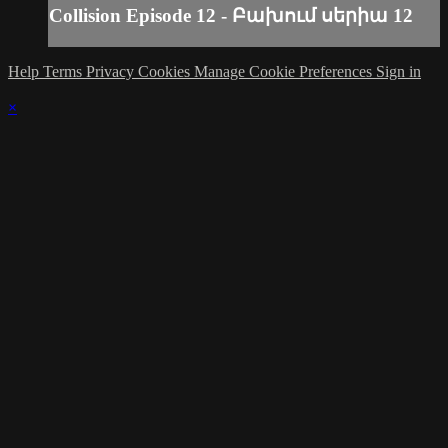
Collision Episode 12 - Բախում սերիա 12
Help
Terms
Privacy
Cookies
Manage Cookie Preferences
Sign in
×